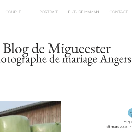
COUPLE
PORTRAIT
FUTURE MAMAN
CONTACT
Blog de Migueester
otographe de mariage Angers
Migu
16 mars 2024