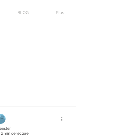
BLOG
Plus
eester
2 min de lecture