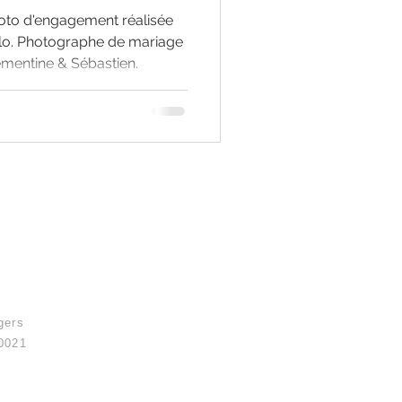
to d'engagement réalisée
alo. Photographe de mariage
mentine & Sébastien.
gers
0021